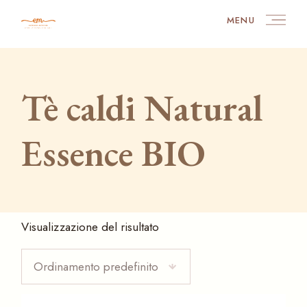
Skip
to
MENU
the
content
Tè caldi Natural
Essence BIO
Visualizzazione del risultato
Ordinamento predefinito