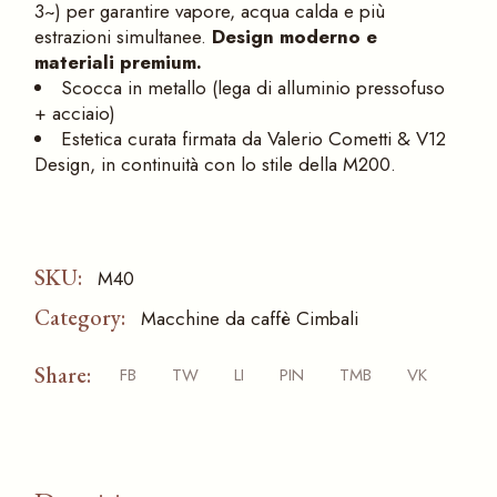
3~) per garantire vapore, acqua calda e più
estrazioni simultanee.
Design moderno e
materiali premium.
Scocca in metallo (lega di alluminio pressofuso
+ acciaio)
Estetica curata firmata da Valerio Cometti & V12
Design, in continuità con lo stile della M200.
SKU:
M40
Category:
Macchine da caffè Cimbali
Share:
FB
TW
LI
PIN
TMB
VK