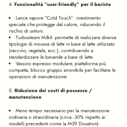
Funzionalità “user‑friendly” per il barista
Lance vapore “Cold Touch”: rivestimento
speciale che protegge dal calore, riducendo il
rischio di ustioni.
Turbosteam Milk4: permette di realizzare diverse
tipologie di mousse di latte in base al latte utilizzato
(vaccino, vegetale, ecc.), contribuendo a
standardizzare le bevande a base di latte.
Vassoio espresso modulare, piattaforma più
compatta, blocco gruppo amovibile per facilitare le
operazioni di manutenzione.
Riduzione dei costi di possesso /
manutenzione
Meno tempo necessario per la manutenzione
ordinaria o straordinaria (circa ‑30% rispetto ai
modelli precedenti come la M39 Dosatron).