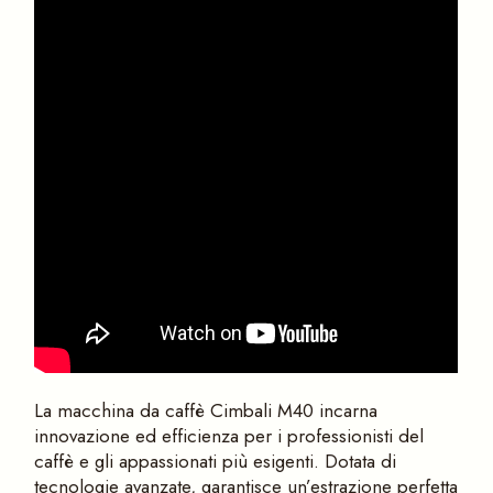
La macchina da caffè Cimbali M40 incarna
innovazione ed efficienza per i professionisti del
caffè e gli appassionati più esigenti. Dotata di
tecnologie avanzate, garantisce un’estrazione perfetta