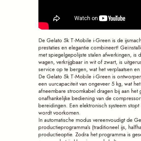
De Gelato 5k T-Mobile i-Green is de ijsmachi
prestaties en elegantie combineert! Geïnstal
met spiegelgepolijste stalen afwerkingen, is
wagen, verkrijgbaar in wit of zwart, is uitg
service op te bergen, wat het verplaatsen en
De Gelato 5k T-Mobile i-Green is ontworpen 
een uurcapaciteit van ongeveer 5 kg, wat he
afneembare stroomkabel dragen bij aan het
onafhankelijke bediening van de compressor e
bereidingen. Een elektronisch systeem stopt 
wordt voorkomen.
In automatische modus vereenvoudigt de Gel
productieprogramma’s (traditioneel ijs, halfh
productieoptie. Zodra het programma is gese