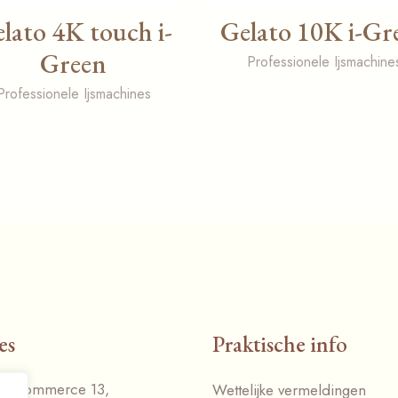
lato 4K touch i-
Gelato 10K i-Gr
Green
Professionele Ijsmachine
Professionele Ijsmachines
es
Praktische info
du Commerce 13,
Wettelijke vermeldingen