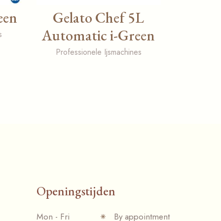
een
Gelato Chef 5L
Automatic i-Green
s
Professionele Ijsmachines
Openingstijden
Mon - Fri
By appointment