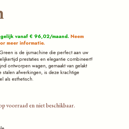
n
ogelijk vanaf € 96,02/maand.
Neem
or meer informatie.
Green is de ijsmachine die perfect aan uw
lijkertijd prestaties en elegantie combineert!
fijnd ontworpen wagen, gemaakt van gelakt
e stalen afwerkingen, is deze krachtige
 als esthetisch.
 op voorraad en niet beschikbaar.
le