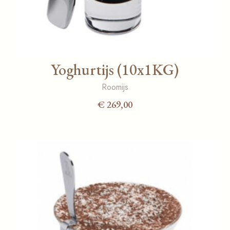
Yoghurtijs (10x1KG)
Roomijs
€
269,00