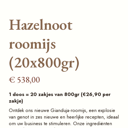
Hazelnoot
roomijs
(20x800gr)
€
538,00
1 doos = 20 zakjes van 800gr (€26,90 per
zakje)
Ontdek ons nieuwe Gianduja-roomijs, een explosie
van genot in zes nieuwe en heerlijke recepten, ideaal
om uw business te stimuleren. Onze ingrediënten