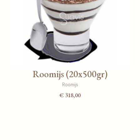
Roomijs (20x500gr)
Roomijs
€
318,00