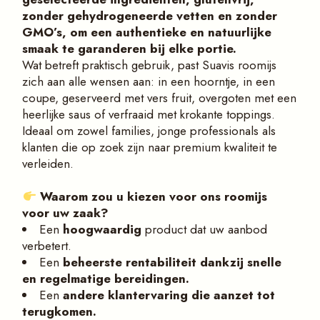
zonder gehydrogeneerde vetten en zonder
GMO’s, om een authentieke en natuurlijke
smaak te garanderen bij elke portie.
Wat betreft praktisch gebruik, past Suavis roomijs
zich aan alle wensen aan: in een hoorntje, in een
coupe, geserveerd met vers fruit, overgoten met een
heerlijke saus of verfraaid met krokante toppings.
Ideaal om zowel families, jonge professionals als
klanten die op zoek zijn naar premium kwaliteit te
verleiden.
Waarom zou u kiezen voor
ons roomijs
voor uw zaak?
Een
hoogwaardig
product dat uw aanbod
verbetert.
Een
beheerste
rentabiliteit
dankzij snelle
en regelmatige bereidingen.
Een
andere
klantervaring
die aanzet tot
terugkomen.