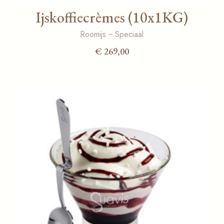
Ijskoffiecrèmes (10x1KG)
Roomijs
Speciaal
€
269,00