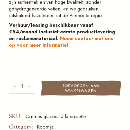
zijn authentiek en van hoge kwaliteit, zonder
gehydrogeneerde vetten, en we gebruiken
uitsluitend hazelnoten uit de Piemonte regio.
Verhuur/leasing beschikbaar vanaf
€54/maand inclusief eerste productlevering
en reclamemateriaal.
Neem contact met ons
op voor meer informatie!
Hazelnoot roomijs (20x800gr) quantity
TOEVOEGEN AAN
WINKELWAGEN
SKU:
Crèmes glacées à la noisette
Category:
Roomijs