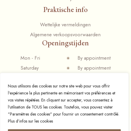
Praktische info
Wettelijke vermeldingen
Algemene verkoopsvoorwaarden
Openingstijden
Mon - Fri
By appointment
Saturday
By appointment
Sunday
Closed
Nous utilisons des cookies sur notre site web pour vous offrir
l'expérience la plus pertinente en mémorisant vos préférences et
vos visites répétées. En cliquant sur accepter, vous consentez à
l'utilisation de TOUS les cookies. Toutefois, vous pouvez visiter
© 2024 Espresso mania,
Designed and developed by
"Paramètres des cookies" pour fournir un consentement contrôlé.
Plus d’infos sur les cookies
Français
(
Frans
)
Nederlands