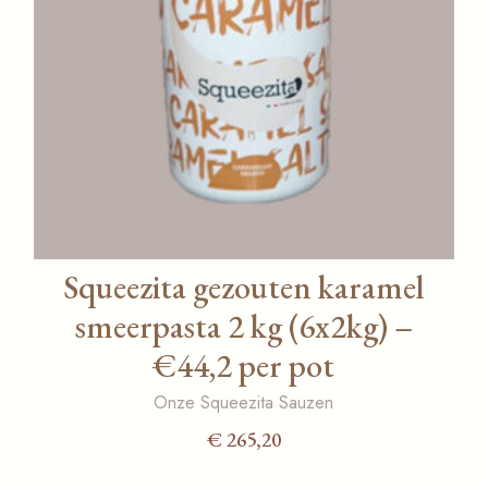
Squeezita gezouten karamel
smeerpasta 2 kg (6x2kg) –
€44,2 per pot
Onze Squeezita Sauzen
€
265,20