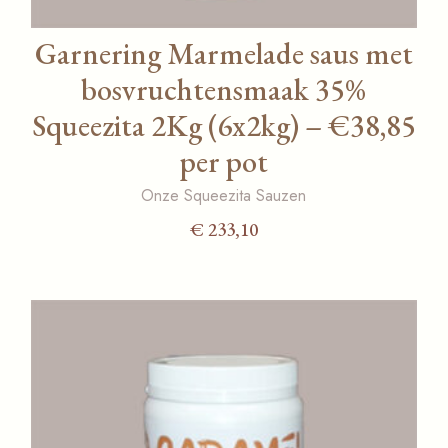
Garnering Marmelade saus met
bosvruchtensmaak 35%
Squeezita 2Kg (6x2kg) – €38,85
per pot
Onze Squeezita Sauzen
€
233,10