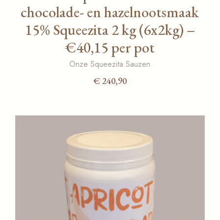
chocolade- en hazelnootsmaak
15% Squeezita 2 kg (6x2kg) –
€40,15 per pot
Onze Squeezita Sauzen
€
240,90