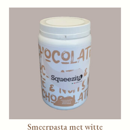
Smeerpasta met witte