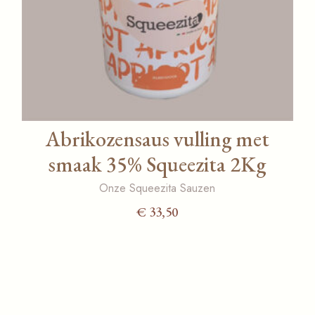
Abrikozensaus vulling met
smaak 35% Squeezita 2Kg
Onze Squeezita Sauzen
€
33,50