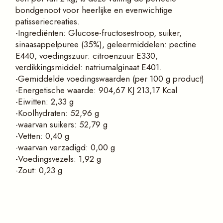
bondgenoot voor heerlijke en evenwichtige
patisseriecreaties.
-Ingrediënten: Glucose-fructosestroop, suiker,
sinaasappelpuree (35%), geleermiddelen: pectine
E440, voedingszuur: citroenzuur E330,
verdikkingsmiddel: natriumalginaat E401.
-Gemiddelde voedingswaarden (per 100 g product)
-Energetische waarde: 904,67 KJ 213,17 Kcal
-Eiwitten: 2,33 g
-Koolhydraten: 52,96 g
-waarvan suikers: 52,79 g
-Vetten: 0,40 g
-waarvan verzadigd: 0,00 g
-Voedingsvezels: 1,92 g
-Zout: 0,23 g