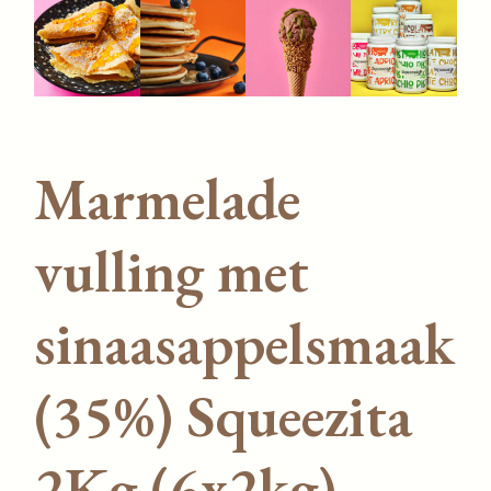
Marmelade
vulling met
sinaasappelsmaak
(35%) Squeezita
2Kg (6x2kg) –