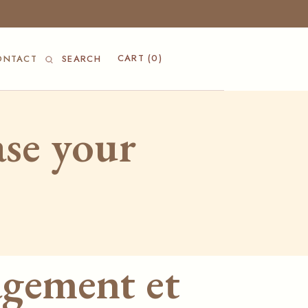
CART
(0)
ONTACT
SEARCH
ase your
gement et