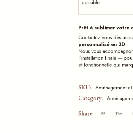
possible
Prêt à
sublimer votre
Contactez-nous dès aujo
personnalisé
en 3D
.
Nous vous accompagnons 
l’installation finale — po
et fonctionnelle qui marq
SKU:
Aménagement et 
Category:
Aménagemen
Share:
FB
TW