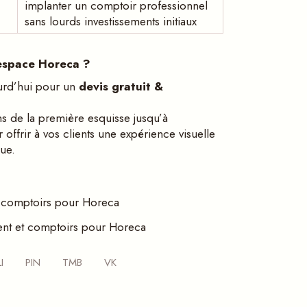
implanter un comptoir professionnel
sans lourds investissements initiaux
 espace Horeca ?
urd’hui pour un
devis gratuit &
de la première esquisse jusqu’à
ur offrir à vos clients une expérience visuelle
ue.
comptoirs pour Horeca
t et comptoirs pour Horeca
LI
PIN
TMB
VK