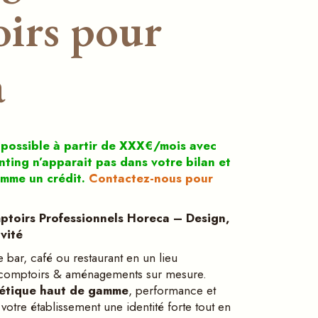
irs pour
a
 possible à partir de XXX€/mois avec
enting n’apparait pas dans votre bilan et
omme un crédit.
Contactez-nous pour
toirs Professionnels Horeca
–
Design,
vit
é
bar, café ou restaurant en un lieu
 comptoirs & aménagements sur mesure.
étique haut de gamme
, performance et
votre établissement une identité forte tout en