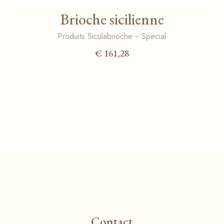
Brioche sicilienne
Produits Siculabrioche
Special
€
161,28
Contact