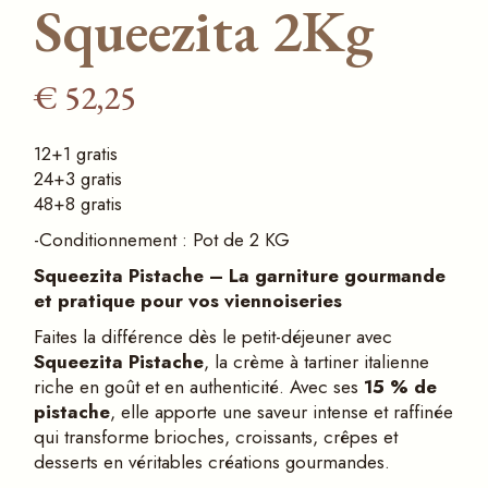
Squeezita 2Kg
€
52,25
12+1 gratis
24+3 gratis
48+8 gratis
-Conditionnement : Pot de 2 KG
Squeezita Pistache
–
La garniture gourmande
et pratique pour vos viennoiseries
Faites la différence dès le petit-déjeuner avec
Squeezita Pistache
, la crème à tartiner italienne
riche en goût et en authenticité. Avec ses
15 % de
pistache
, elle apporte une saveur intense et raffinée
qui transforme brioches, croissants, crêpes et
desserts en véritables créations gourmandes.