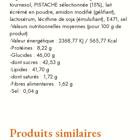
tournesol, PISTACHE sélectionnée (15%), lait
écrémé en poudre, amidon modifié (gélifiant),
lactosérum, lécithine de soja (émulsifiant), E471, sel
-Valeurs nutritionnelles moyennes (pour 100 g de
produit)
-Valeur énergétique : 2368,77 KJ / 565,77 Kcal
-Protéines : 8,22 g
-Glucides : 46,00 g
-dont sucres : 42,53 g
-Lipides : 41,70 g
-dont saturés : 1,72 g
-Fibres alimentaires : 1,62 g
-Sel : 0,04 g
Produits similaires