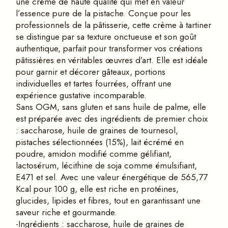
une crème de haute qualité qui met en valeur
l’essence pure de la pistache. Conçue pour les
professionnels de la pâtisserie, cette crème à tartiner
se distingue par sa texture onctueuse et son goût
authentique, parfait pour transformer vos créations
pâtissières en véritables œuvres d’art. Elle est idéale
pour garnir et décorer gâteaux, portions
individuelles et tartes fourrées, offrant une
expérience gustative incomparable.
Sans OGM, sans gluten et sans huile de palme, elle
est préparée avec des ingrédients de premier choix
: saccharose, huile de graines de tournesol,
pistaches sélectionnées (15%), lait écrémé en
poudre, amidon modifié comme gélifiant,
lactosérum, lécithine de soja comme émulsifiant,
E471 et sel. Avec une valeur énergétique de 565,77
Kcal pour 100 g, elle est riche en protéines,
glucides, lipides et fibres, tout en garantissant une
saveur riche et gourmande.
-Ingrédients : saccharose, huile de graines de