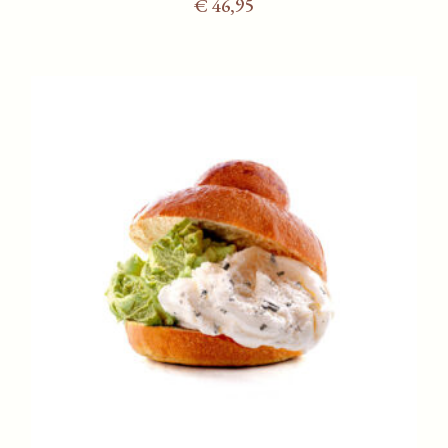
€
46,95