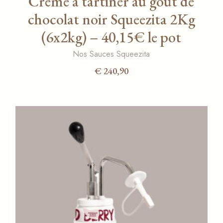
Crème à tartiner au goût de
chocolat noir Squeezita 2Kg
(6x2kg) – 40,15€ le pot
Nos Sauces Squeezita
€
240,90