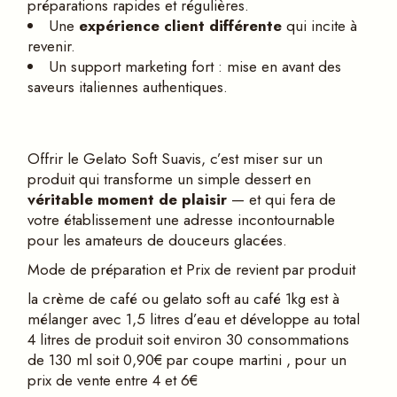
préparations rapides et régulières.
Une
exp
érience client diffé
rente
qui incite à
revenir.
Un support marketing fort : mise en avant des
saveurs italiennes authentiques.
Offrir le Gelato Soft Suavis, c’est miser sur un
produit qui transforme un simple dessert en
v
éritable moment de plaisir
— et qui fera de
votre établissement une adresse incontournable
pour les amateurs de douceurs glacées.
Mode de préparation et Prix de revient par produit
la crème de café ou gelato soft au café 1kg est à
mélanger avec 1,5 litres d’eau et développe au total
4 litres de produit soit environ 30 consommations
de 130 ml soit 0,90€ par coupe martini , pour un
prix de vente entre 4 et 6€