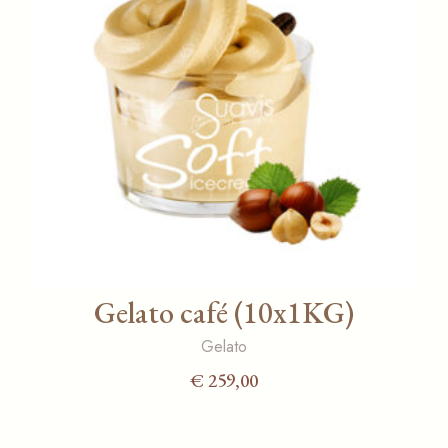
Gelato café (10x1KG)
Gelato
€
259,00