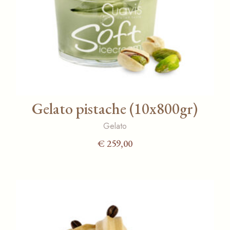
Gelato pistache (10x800gr)
Gelato
€
259,00