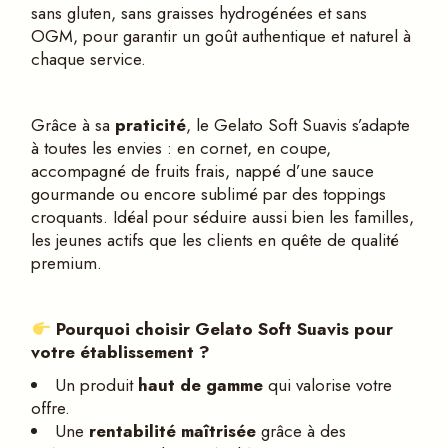
sans gluten, sans graisses hydrogénées et sans
OGM, pour garantir un goût authentique et naturel à
chaque service.
Grâce à sa
praticit
é
, le Gelato Soft Suavis s’adapte
à toutes les envies : en cornet, en coupe,
accompagné de fruits frais, nappé d’une sauce
gourmande ou encore sublimé par des toppings
croquants. Idéal pour séduire aussi bien les familles,
les jeunes actifs que les clients en quête de qualité
premium.
Pourquoi choisir Gelato Soft Suavis pour
votre établissement ?
Un produit
haut de gamme
qui valorise votre
offre.
Une
rentabilit
é
maîtris
é
e
grâce à des