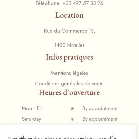
Téléphone:
+32 497 57 33 26
Location
Rue du Commerce 13,
1400 Nivelles
Infos pratiques
Mentions légales
Conditions générales de vente
Heures d'ouverture
Mon - Fri
By appointment
Saturday
By appointment
Sunday
Closed
Nous utilisons des cookies sur notre site web pour vous offrir