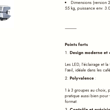
Dimensions (version 2
55 kg, puissance env. 3
⸻
Points forts
Design moderne et 
Les LED, l’éclairage et la
l’œil, idéale dans les caf
Polyvalence
:
1 à 3 groupes au choix, pl
pratique aussi bien pour
format.
Contrô
le et précisi