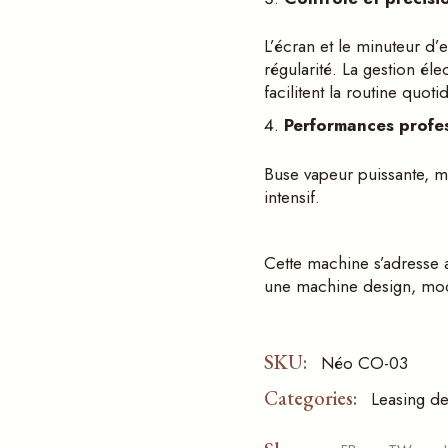
L’écran et le minuteur d’
régularité. La gestion éle
facilitent la routine quoti
Performances profes
Buse vapeur puissante, m
intensif.
Cette machine s’adresse a
une machine design, mod
SKU:
Néo CO-03
Categories:
Leasing d