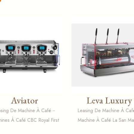
Aviator
Leva Luxury
asing De Machine À Café
Leasing De Machine À Caf
ines À Café CBC Royal First
Machine À Café La San Ma