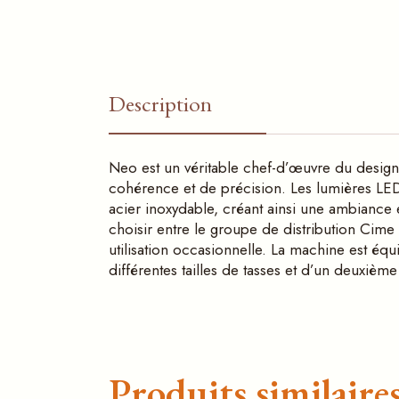
Description
Neo est un véritable chef-d’œuvre du design 
cohérence et de précision. Les lumières LED l
acier inoxydable, créant ainsi une ambiance
choisir entre le groupe de distribution Cime
utilisation occasionnelle. La machine est équ
différentes tailles de tasses et d’un deuxièm
Produits similaire