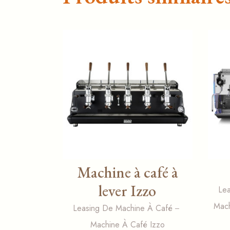
Machine à café à
lever Izzo
Le
Mach
Leasing De Machine À Café
Machine À Café Izzo