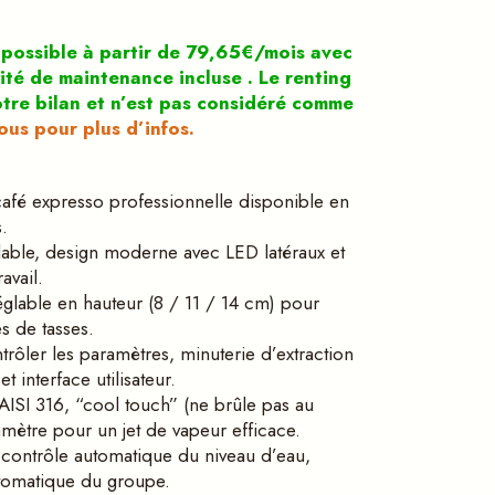
 possible à partir de 79,65€/mois avec
lité de maintenance incluse . Le renting
otre bilan et n’est pas considéré comme
us pour plus d’infos.
afé expresso professionnelle disponible en
.
able, design moderne avec LED latéraux et
avail.
églable en hauteur (8 / 11 / 14 cm) pour
es de tasses.
trôler les paramètres, minuterie d’extraction
 interface utilisateur.
AISI 316, “cool touch” (ne brûle pas au
mètre pour un jet de vapeur efficace.
contrôle automatique du niveau d’eau,
utomatique du groupe.