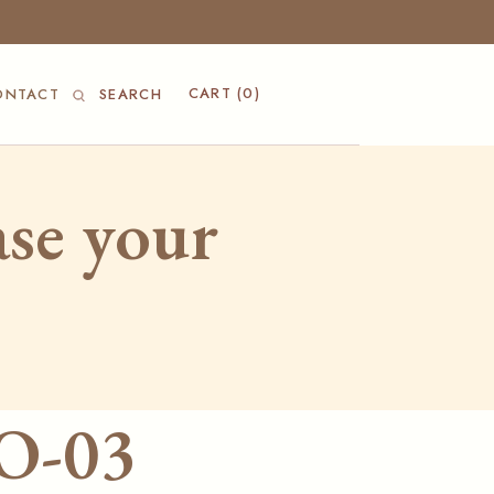
CART
(0)
ONTACT
SEARCH
ase your
O-03