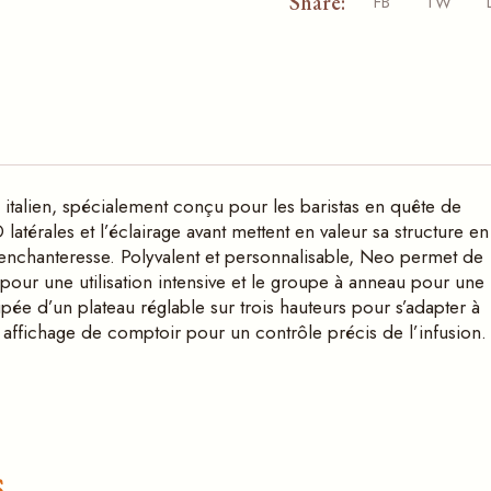
Share:
FB
TW
italien, spécialement conçu pour les baristas en quête de
atérales et l’éclairage avant mettent en valeur sa structure en
 enchanteresse. Polyvalent et personnalisable, Neo permet de
 pour une utilisation intensive et le groupe à anneau pour une
ipée d’un plateau réglable sur trois hauteurs pour s’adapter à
e affichage de comptoir pour un contrôle précis de l’infusion.
s