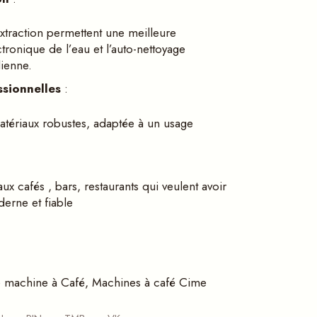
extraction permettent une meilleure
ctronique de l’eau et l’auto-nettoyage
dienne.
sionnelles
:
atériaux robustes, adaptée à un usage
ux cafés , bars, restaurants qui veulent avoir
erne et fiable
e machine à Café
,
Machines à café Cime